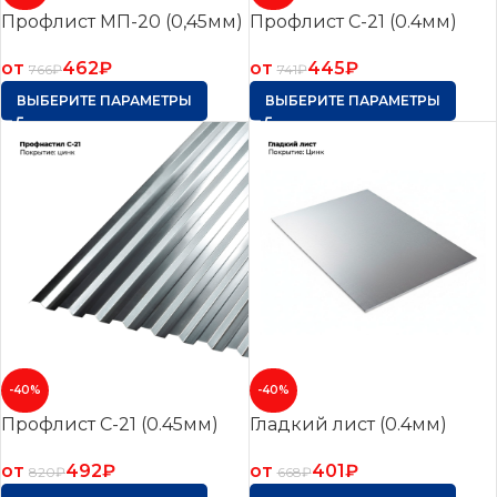
Профлист МП-20 (0,45мм)
Профлист С-21 (0.4мм)
от
462
₽
от
445
₽
766
₽
741
₽
ВЫБЕРИТЕ ПАРАМЕТРЫ
ВЫБЕРИТЕ ПАРАМЕТРЫ
-40%
-40%
Профлист С-21 (0.45мм)
Гладкий лист (0.4мм)
от
492
₽
от
401
₽
820
₽
668
₽