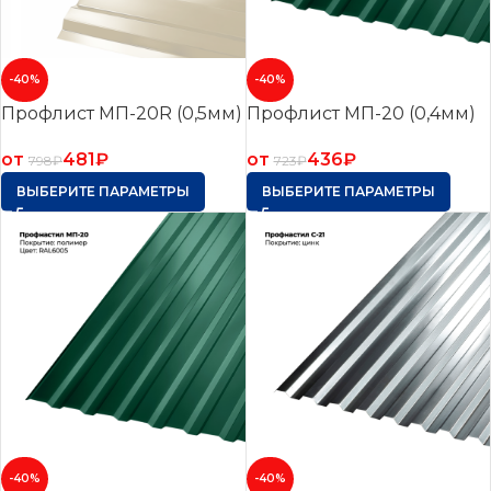
-40%
-40%
Профлист МП-20R (0,5мм)
Профлист МП-20 (0,4мм)
от
481
₽
от
436
₽
798
₽
723
₽
ВЫБЕРИТЕ ПАРАМЕТРЫ
ВЫБЕРИТЕ ПАРАМЕТРЫ
-40%
-40%