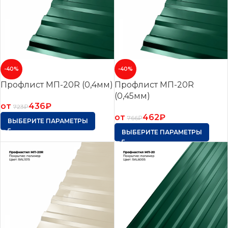
-40%
-40%
Профлист МП-20R (0,4мм)
Профлист МП-20R
(0,45мм)
от
436
₽
723
₽
от
462
₽
766
₽
ВЫБЕРИТЕ ПАРАМЕТРЫ
ВЫБЕРИТЕ ПАРАМЕТРЫ