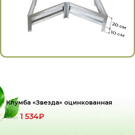
Клумба «Звезда» оцинкованная
1 534
₽
2 546
₽