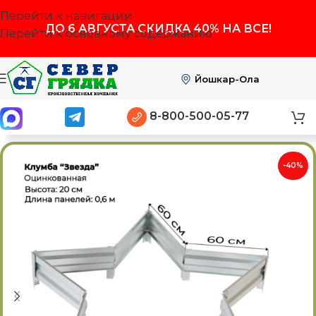
Перейти к навигации
ДО
6 АВГУСТА
СКИДКА 40% НА ВСЕ!
Перейти к основному содержанию
Йошкар-Ола
8-800-500-05-77
-40%