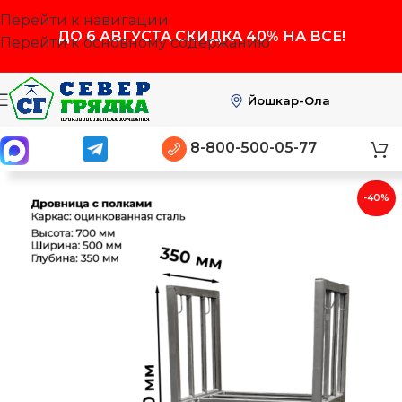
Перейти к навигации
ДО
6 АВГУСТА
СКИДКА 40% НА ВСЕ!
Перейти к основному содержанию
Йошкар-Ола
8-800-500-05-77
-40%