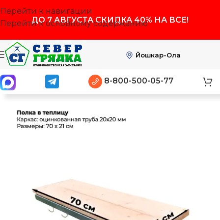
Перейти к навигации
ДО
7 АВГУСТА
СКИДКА 40% НА ВСЕ!
Перейти к основному содержанию
Йошкар-Ола
8-800-500-05-77