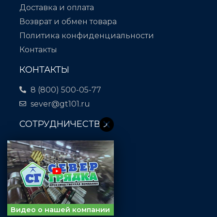
Доставка и оплата
Возврат и обмен товара
Политика конфиденциальности
Контакты
КОНТАКТЫ
8 (800) 500-05-77
sever@gt101.ru
СОТРУДНИЧЕСТВО
Отдел закупок:
18@gt101.ru
Отдел кадров:
38@gt101.ru
Отдел логистики:
32@gt101.ru
Видео о нашей компании