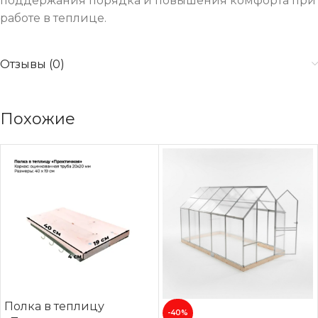
поддержания порядка и повышения комфорта при
работе в теплице.
Отзывы (0)
Похожие
Полка в теплицу
-40%