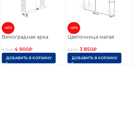
-40%
-40%
Виноградная арка
Цветочница малая
4 900
₽
3 850
₽
8 134
₽
6 391
₽
ДОБАВИТЬ В КОРЗИНУ
ДОБАВИТЬ В КОРЗИНУ
Оцинкованные грядки. Грядки с полимерным
покрытием. Клумбы. Компостеры. Бесплатная