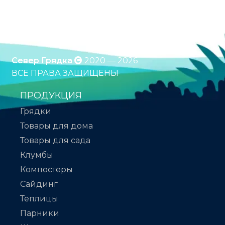
доставка по России. Оплата при получении.
*Подробности уточняйте у менеджера
Север Грядка
2020 — 2026
ВСЕ ПРАВА ЗАЩИЩЕНЫ
ПРОДУКЦИЯ
Грядки
Товары для дома
Товары для сада
Клумбы
Компостеры
Сайдинг
Теплицы
Парники