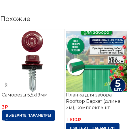
Похожие
Саморезы 5,5х19мм
Планка для забора
Rooftop Бархат (длина
3
₽
2м), комплект 5шт
ВЫБЕРИТЕ ПАРАМЕТРЫ
1 100
₽
ВЫБЕРИТЕ ПАРАМЕТРЫ