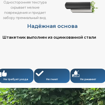
Односторонняя текстура
скрывает мелкие
повреждения и придает
забору премиальный вид
Надёжная основа
Штакетник выполнен из оцинкованной стали
Не требует ухода
Не гниет
Не ржавеет