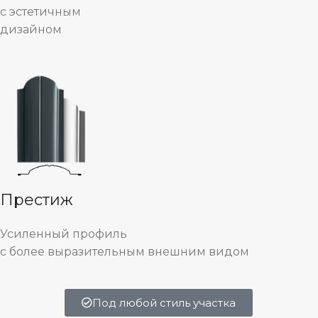
с эстетичным
дизайном
Престиж
Усиленный профиль
с более выразительным внешним видом
Под любой стиль участка