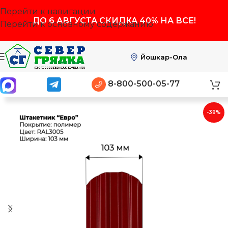
Перейти к навигации
ДО
6 АВГУСТА
СКИДКА 40% НА ВСЕ!
Перейти к основному содержанию
Йошкар-Ола
8-800-500-05-77
-39%