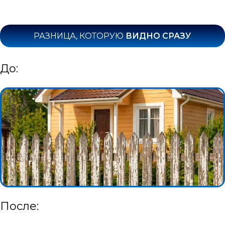
РАЗНИЦА, КОТОРУЮ
ВИДНО СРАЗУ
До:
После: