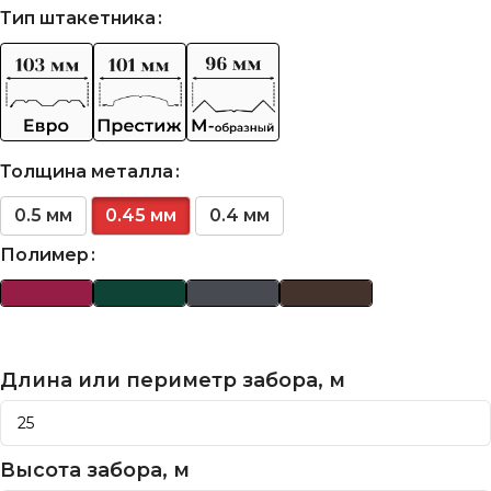
Тип штакетника
Толщина металла
0.5 мм
0.45 мм
0.4 мм
Полимер
Длина или периметр забора, м
Высота забора, м