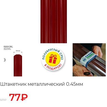
Штакетник металлический 0.45мм
77
₽
127
₽