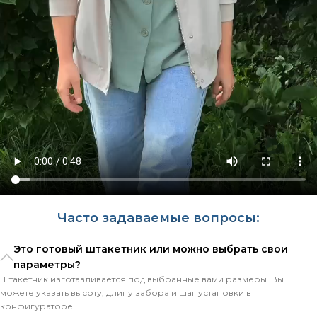
Часто задаваемые вопросы:
Это готовый штакетник или можно выбрать свои
параметры?
Штакетник изготавливается под выбранные вами размеры. Вы
можете указать высоту, длину забора и шаг установки в
конфигураторе.