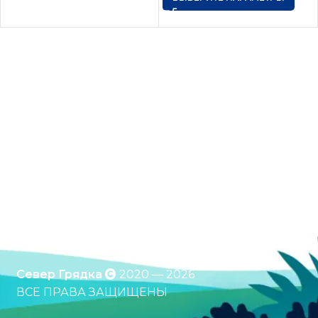
Оцинкованные грядки. Грядки с полимерным
покрытием. Клумбы. Компостеры. Бесплатная
доставка по России. Оплата при получении.
*Подробности уточняйте у менеджера
Север Грядка
2020 — 2026
ВСЕ ПРАВА ЗАЩИЩЕНЫ